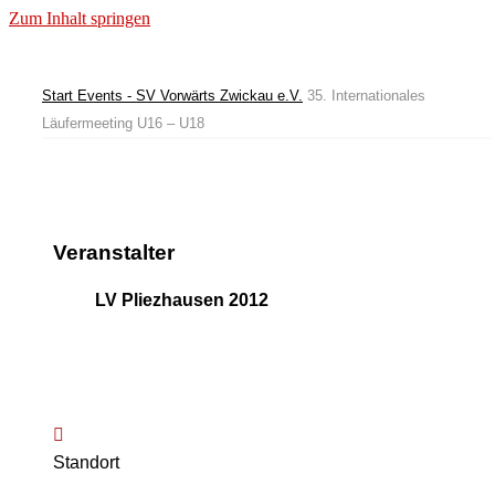
Zum Inhalt springen
Start
Events - SV Vorwärts Zwickau e.V.
35. Internationales
Läufermeeting U16 – U18
Veranstalter
LV Pliezhausen 2012
Standort