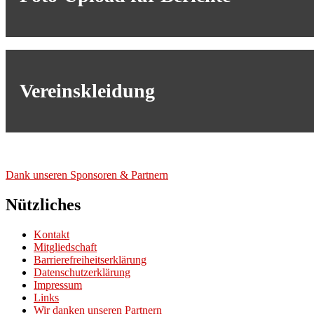
Vereinskleidung
Dank unse­ren Spon­so­ren & Part­nern
Nützliches
Kontakt
Mitgliedschaft
Barrierefreiheitserklärung
Datenschutzerklärung
Impressum
Links
Wir danken unseren Partnern