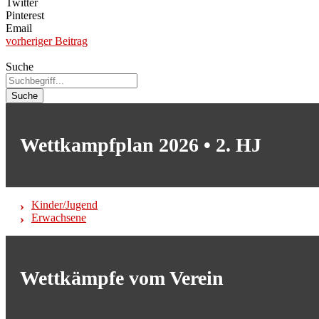
Twitter
Pinterest
Email
vorheriger Beitrag
Suche
Suche
Wettkampfplan 2026 • 2. HJ
Kinder/Jugend
Erwachsene
Wettkämpfe vom Verein