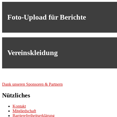
Foto-Upload für Berichte
Vereinskleidung
Dank unse­ren Spon­so­ren & Part­nern
Nützliches
Kontakt
Mitgliedschaft
Barrierefreiheitserklärung