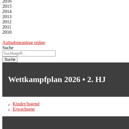
2016
2015
2014
2013
2012
2011
2010
Aufnahmeantrag online
Suche
Suche
Wettkampfplan 2026 • 2. HJ
Kinder/Jugend
Erwachsene