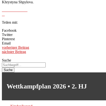
Khrystyna Shpylova.
Teilen mit:
Facebook
Twitter
Pinterest
Email
vorheriger Beitrag
nächster Beitrag
Suche
Suche
Wettkampfplan 2026 • 2. HJ