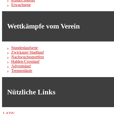
Kinder/Jugend
Erwachsene
Wettkämpfe vom Verein
Stundenlaufserie
Zwickauer Stadtlauf
Nachwuchssportfest
Halden-Crosslauf
Adventslauf
Treppenläufe
Nützliche Links
LADV