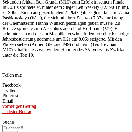
Sekunden fehlten Ben Grandi (M10) zum Erfolg in seinem Finale.
In 7,61 s sprintete er, hinter dem Sieger Len Szekely (LV 90 Thum),
zu Silber. Einen ausgezeichneten 2. Platz gab es gleichfalls für Anna
Pashkovskaya (W11), die sich mit ihrer Zeit von 7,37s nur knapp
der Chemnitzerin Hanna Wünsch geschlagen geben musste. Zu
Bronze sprintete zum Abschluss auch Paul Hoffmann (M9). Er
belohnte sich mit diesem Medaillengewinn, indem er seine bisherige
Jahresbestleistung nochmals um 0,2s auf 8,06s steigerte. Mit den
Plätzen sieben (Adrien Gleixner M9) und neun (Teo Heymann
M10) schafften es zwei weitere Sportler des SV Vorwärts Zwickau
unter die Top 10.
Teilen mit:
Facebook
Twitter
Pinterest
Email
vorheriger Beitrag
nächster Beitrag
Suche