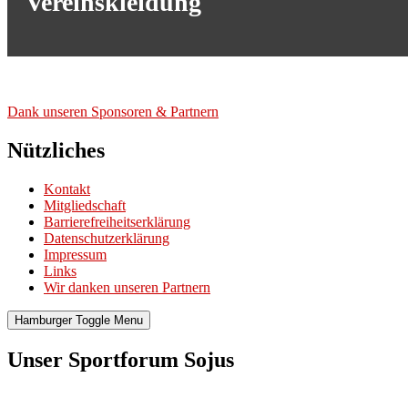
Vereinskleidung
Dank unse­ren Spon­so­ren & Part­nern
Nützliches
Kontakt
Mitgliedschaft
Barrierefreiheitserklärung
Datenschutzerklärung
Impressum
Links
Wir danken unseren Partnern
Hamburger Toggle Menu
Unser Sportforum Sojus