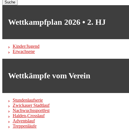
Suche
Wettkampfplan 2026 • 2. HJ
Kinder/Jugend
Erwachsene
Wettkämpfe vom Verein
Stundenlaufserie
Zwickauer Stadtlauf
Nachwuchssportfest
Halden-Crosslauf
Adventslauf
Treppenläufe