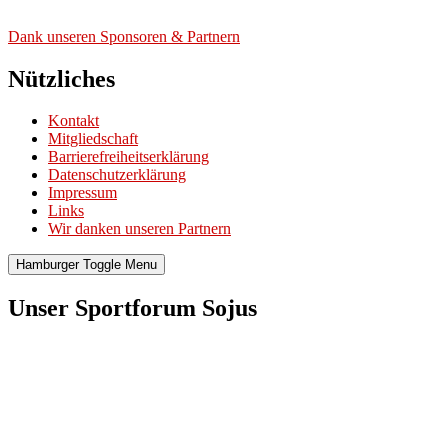
Dank unse­ren Spon­so­ren & Part­nern
Nützliches
Kontakt
Mitgliedschaft
Barrierefreiheitserklärung
Datenschutzerklärung
Impressum
Links
Wir danken unseren Partnern
Hamburger Toggle Menu
Unser Sportforum Sojus