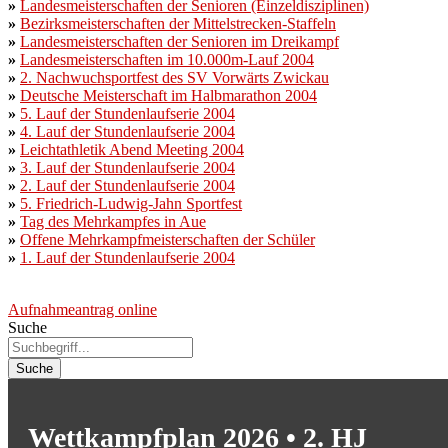
»
Landesmeisterschaften der Senioren (Einzeldisziplinen)
»
Bezirksmeisterschaften der Mittelstrecken-Staffeln
»
Landesmeisterschaften der Senioren im Dreikampf
»
Landesmeisterschaften im 10.000m-Lauf 2004
»
2. Nachwuchsportfest des SV Vorwärts Zwickau
»
Deutsche Meisterschaft im Halbmarathon 2004
»
5. Lauf der Stundenlaufserie 2004
»
4. Lauf der Stundenlaufserie 2004
»
Leichtathletik Abend Meeting 2004
»
3. Lauf der Stundenlaufserie 2004
»
2. Lauf der Stundenlaufserie 2004
»
5. Friedrich-Ludwig-Jahn Sportfest
»
Tag des Mehrkampfes in Aue
»
Offene Mehrkampfmeisterschaften der Schüler
»
1. Lauf der Stundenlaufserie 2004
Aufnahmeantrag online
Suche
Suche
Wettkampfplan 2026 • 2. HJ