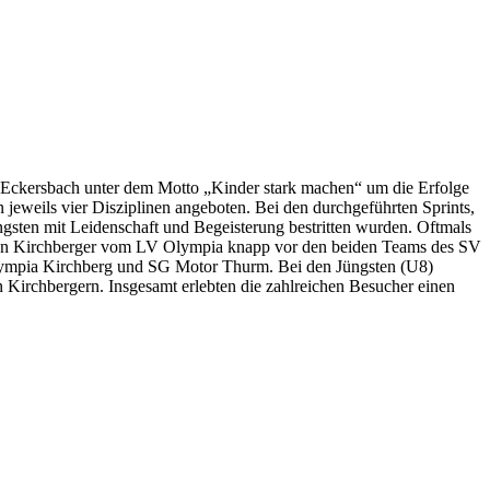
-Eckersbach unter dem Motto „Kinder stark machen“ um die Erfolge
eweils vier Disziplinen angeboten. Bei den durchgeführten Sprints,
gsten mit Leidenschaft und Begeisterung bestritten wurden. Oftmals
e jungen Kirchberger vom LV Olympia knapp vor den beiden Teams des SV
Olympia Kirchberg und SG Motor Thurm. Bei den Jüngsten (U8)
n Kirchbergern. Insgesamt erlebten die zahlreichen Besucher einen