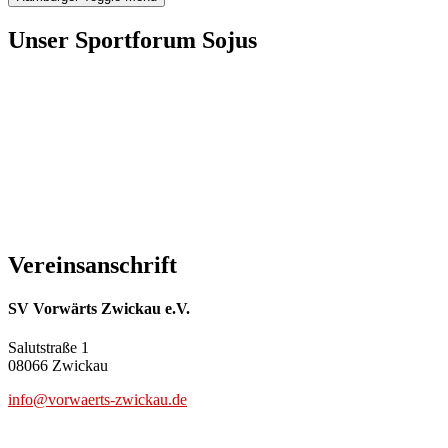
Unser Sportforum Sojus
Vereinsanschrift
SV Vorwärts Zwickau e.V.
Salutstraße 1
08066 Zwickau
info@vorwaerts-zwickau.de