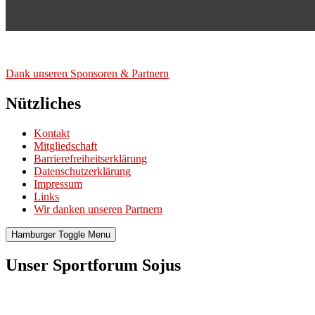
Dank unse­ren Spon­so­ren & Part­nern
Nützliches
Kontakt
Mitgliedschaft
Barrierefreiheitserklärung
Datenschutzerklärung
Impressum
Links
Wir danken unseren Partnern
Hamburger Toggle Menu
Unser Sportforum Sojus