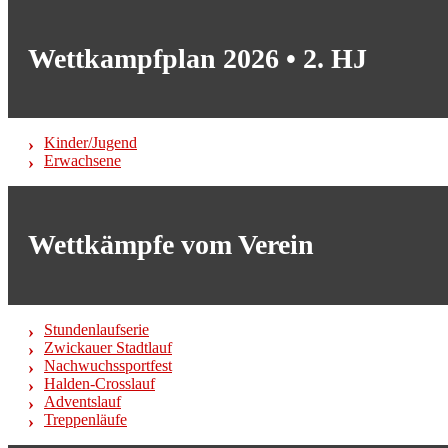
Wettkampfplan 2026 • 2. HJ
Kinder/Jugend
Erwachsene
Wettkämpfe vom Verein
Stundenlaufserie
Zwickauer Stadtlauf
Nachwuchssportfest
Halden-Crosslauf
Adventslauf
Treppenläufe