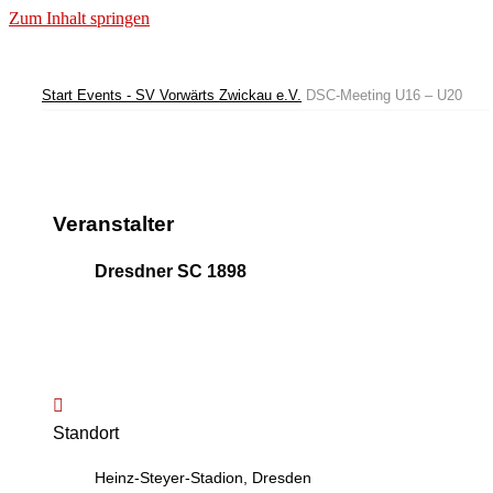
Zum Inhalt springen
Start
Events - SV Vorwärts Zwickau e.V.
DSC-Meeting U16 – U20
Veranstalter
Dresdner SC 1898
Standort
Heinz-Steyer-Stadion, Dresden