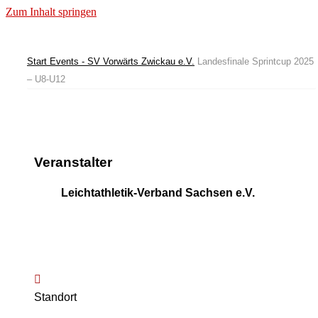
Zum Inhalt springen
Start
Events - SV Vorwärts Zwickau e.V.
Landesfinale Sprintcup 2025
– U8-U12
Veranstalter
Leichtathletik-Verband Sachsen e.V.
Standort