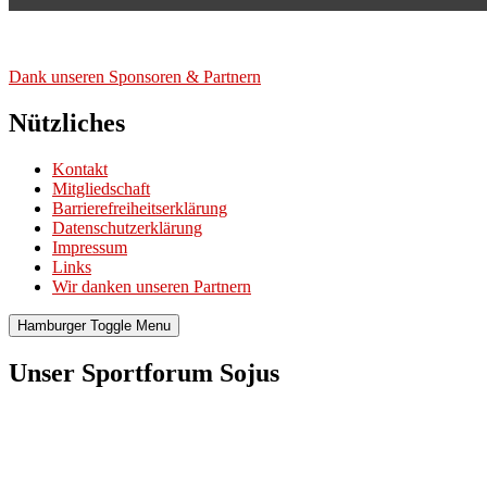
Dank unse­ren Spon­so­ren & Part­nern
Nützliches
Kontakt
Mitgliedschaft
Barrierefreiheitserklärung
Datenschutzerklärung
Impressum
Links
Wir danken unseren Partnern
Hamburger Toggle Menu
Unser Sportforum Sojus