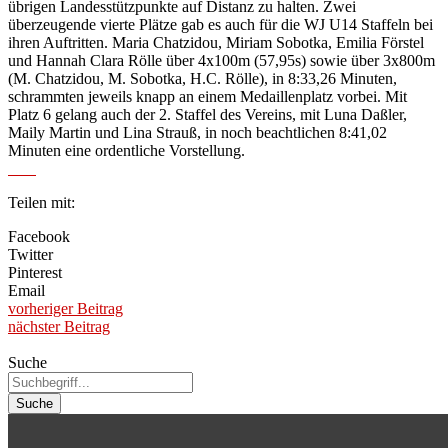
übrigen Landesstützpunkte auf Distanz zu halten. Zwei
überzeugende vierte Plätze gab es auch für die WJ U14 Staffeln bei
ihren Auftritten. Maria Chatzidou, Miriam Sobotka, Emilia Förstel
und Hannah Clara Rölle über 4x100m (57,95s) sowie über 3x800m
(M. Chatzidou, M. Sobotka, H.C. Rölle), in 8:33,26 Minuten,
schrammten jeweils knapp an einem Medaillenplatz vorbei. Mit
Platz 6 gelang auch der 2. Staffel des Vereins, mit Luna Daßler,
Maily Martin und Lina Strauß, in noch beachtlichen 8:41,02
Minuten eine ordentliche Vorstellung.
Teilen mit:
Facebook
Twitter
Pinterest
Email
vorheriger Beitrag
nächster Beitrag
Suche
Suche