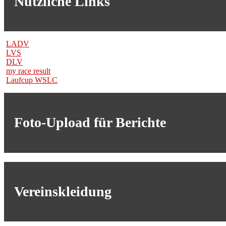
Nützliche Links
LADV
LVS
DLV
my race result
Laufcup WSLC
Foto-Upload für Berichte
Vereinskleidung