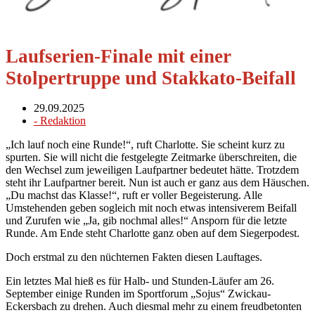
Laufserien-Finale mit einer
Stolpertruppe und Stakkato-Beifall
29.09.2025
-
Redaktion
„Ich lauf noch eine Runde!“, ruft Charlotte. Sie scheint kurz zu
spurten. Sie will nicht die festgelegte Zeitmarke überschreiten, die
den Wechsel zum jeweiligen Laufpartner bedeutet hätte. Trotzdem
steht ihr Laufpartner bereit. Nun ist auch er ganz aus dem Häuschen.
„Du machst das Klasse!“, ruft er voller Begeisterung. Alle
Umstehenden geben sogleich mit noch etwas intensiverem Beifall
und Zurufen wie „Ja, gib nochmal alles!“ Ansporn für die letzte
Runde. Am Ende steht Charlotte ganz oben auf dem Siegerpodest.
Doch erstmal zu den nüchternen Fakten diesen Lauftages.
Ein letztes Mal hieß es für Halb- und Stunden-Läufer am 26.
September einige Runden im Sportforum „Sojus“ Zwickau-
Eckersbach zu drehen. Auch diesmal mehr zu einem freudbetonten