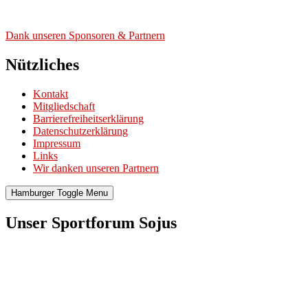
Dank unse­ren Spon­so­ren & Part­nern
Nützliches
Kontakt
Mitgliedschaft
Barrierefreiheitserklärung
Datenschutzerklärung
Impressum
Links
Wir danken unseren Partnern
Hamburger Toggle Menu
Unser Sportforum Sojus