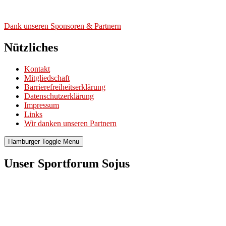
Dank unse­ren Spon­so­ren & Part­nern
Nützliches
Kontakt
Mitgliedschaft
Barrierefreiheitserklärung
Datenschutzerklärung
Impressum
Links
Wir danken unseren Partnern
Hamburger Toggle Menu
Unser Sportforum Sojus