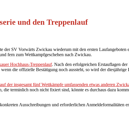
serie und den Treppenlauf
chte der SV Vorwärts Zwickau wiederum mit den ersten Laufangeboten 
ah und fern zum Wettkampfgeschehen nach Zwickau.
kauer Hochhaus-Treppenlauf
. Nach den erfolgreichen Erstauflagen der 
nn die offizielle Bestätigung noch aussteht, so wird der diesjährige 
Lauf der insgesamt fünf Wettkämpfe umfassenden etwas anderen Zwicka
 die terminlich noch nicht fixiert sind, könnte es durchaus dazu komm
konkreten Ausschreibungen und erforderlichen Anmeldeformalitäten ersi