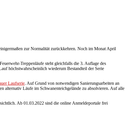
einigermaßen zur Normalität zurückkehren. Noch im Monat April
Feuerwehr-Treppenläufe steht gleichfalls die 3. Auflage des
Lauf höchstwahrscheinlich wiederum Bestandteil der Serie
uer Laufserie
. Auf Grund von notwendigen Sanierungsarbeiten an
en alternativ Läufe im Schwanenteichgelände zu absolvieren. Auf alle
chtlich. Ab 01.03.2022 sind die online Anmeldeportale frei