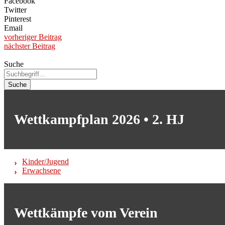
Facebook
Twitter
Pinterest
Email
vorheriger Beitrag
nächster Beitrag
Suche
Suche
Wettkampfplan 2026 • 2. HJ
Kinder/Jugend
Erwachsene
Wettkämpfe vom Verein