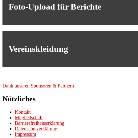
Foto-Upload für Berichte
Vereinskleidung
Dank unse­ren Spon­so­ren & Part­nern
Nützliches
Kontakt
Mitgliedschaft
Barrierefreiheitserklärung
Datenschutzerklärung
Impressum