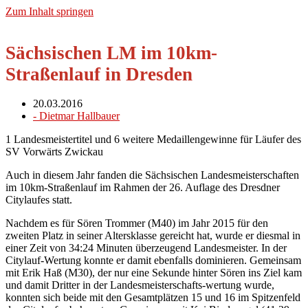
Zum Inhalt springen
Sächsischen LM im 10km-
Straßenlauf in Dresden
20.03.2016
-
Dietmar Hallbauer
1 Landesmeistertitel und 6 weitere Medaillengewinne für Läufer des
SV Vorwärts Zwickau
Auch in diesem Jahr fanden die Sächsischen Landesmeisterschaften
im 10km-Straßenlauf im Rahmen der 26. Auflage des Dresdner
Citylaufes statt.
Nachdem es für Sören Trommer (M40) im Jahr 2015 für den
zweiten Platz in seiner Altersklasse gereicht hat, wurde er diesmal in
einer Zeit von 34:24 Minuten überzeugend Landesmeister. In der
Citylauf-Wertung konnte er damit ebenfalls dominieren. Gemeinsam
mit Erik Haß (M30), der nur eine Sekunde hinter Sören ins Ziel kam
und damit Dritter in der Landesmeisterschafts-wertung wurde,
konnten sich beide mit den Gesamtplätzen 15 und 16 im Spitzenfeld