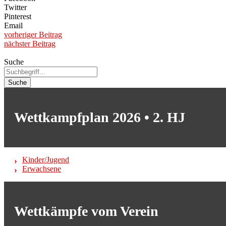
Twitter
Pinterest
Email
vorheriger Beitrag
nächster Beitrag
Suche
Suche
Wettkampfplan 2026 • 2. HJ
Kinder/Jugend
Erwachsene
Wettkämpfe vom Verein