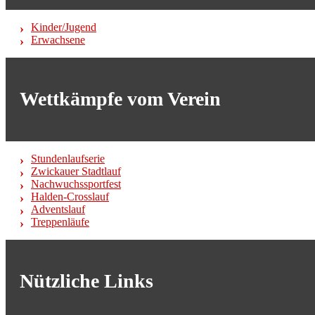
Kinder/Jugend
Erwachsene
Wettkämpfe vom Verein
Stundenlaufserie
Zwickauer Stadtlauf
Nachwuchssportfest
Halden-Crosslauf
Adventslauf
Treppenläufe
Nützliche Links