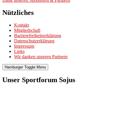
Dank unse­ren Spon­so­ren & Part­nern
Nützliches
Kontakt
Mitgliedschaft
Barrierefreiheitserklärung
Datenschutzerklärung
Impressum
Links
Wir danken unseren Partnern
Hamburger Toggle Menu
Unser Sportforum Sojus