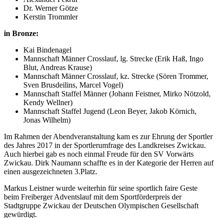
Dr. Werner Götze
Kerstin Trommler
in Bronze:
Kai Bindenagel
Mannschaft Männer Crosslauf, lg. Strecke (Erik Haß, Ingo
Blut, Andreas Krause)
Mannschaft Männer Crosslauf, kz. Strecke (Sören Trommer,
Sven Brusdeilins, Marcel Vogel)
Mannschaft Staffel Männer (Johann Feistner, Mirko Nötzold,
Kendy Wellner)
Mannschaft Staffel Jugend (Leon Beyer, Jakob Körnich,
Jonas Wilhelm)
Im Rahmen der Abendveranstaltung kam es zur Ehrung der Sportler
des Jahres 2017 in der Sportlerumfrage des Landkreises Zwickau.
Auch hierbei gab es noch einmal Freude für den SV Vorwärts
Zwickau. Dirk Naumann schaffte es in der Kategorie der Herren auf
einen ausgezeichneten 3.Platz.
Markus Leistner wurde weiterhin für seine sportlich faire Geste
beim Freiberger Adventslauf mit dem Sportförderpreis der
Stadtgruppe Zwickau der Deutschen Olympischen Gesellschaft
gewürdigt.