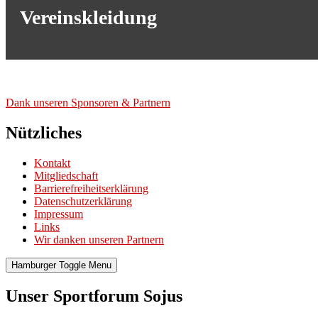
Vereinskleidung
Dank unse­ren Spon­so­ren & Part­nern
Nützliches
Kontakt
Mitgliedschaft
Barrierefreiheitserklärung
Datenschutzerklärung
Impressum
Links
Wir danken unseren Partnern
Hamburger Toggle Menu
Unser Sportforum Sojus