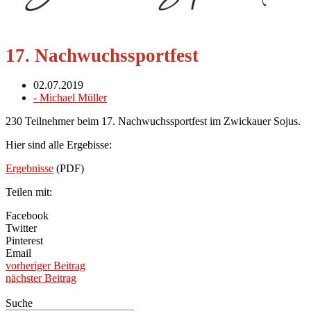
17. Nach­wuchs­sport­fe­st
02.07.2019
-
Michael Müller
230 Teilnehmer beim 17. Nachwuchssportfest im Zwickauer Sojus.
Hier sind alle Ergebisse:
Ergebnisse
(PDF)
Teilen mit:
Facebook
Twitter
Pinterest
Email
vorheriger Beitrag
nächster Beitrag
Suche