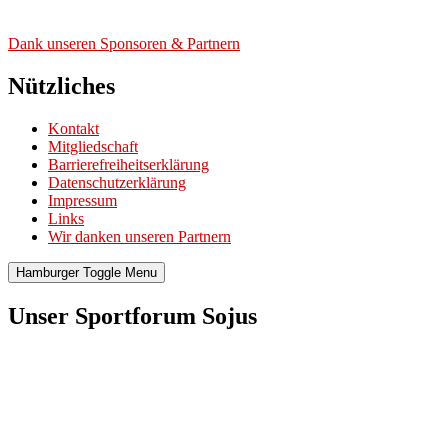
Dank unse­ren Spon­so­ren & Part­nern
Nützliches
Kontakt
Mitgliedschaft
Barrierefreiheitserklärung
Datenschutzerklärung
Impressum
Links
Wir danken unseren Partnern
Hamburger Toggle Menu
Unser Sportforum Sojus