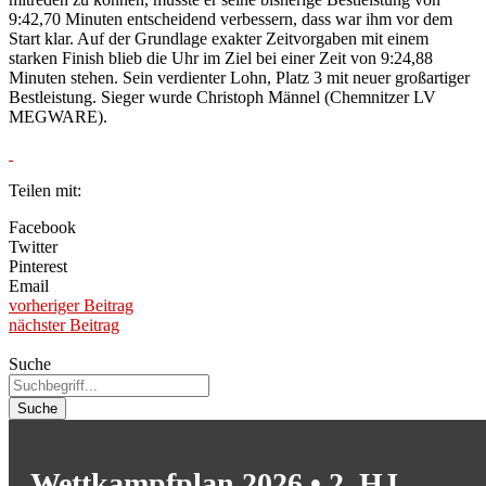
9:42,70 Minuten entscheidend verbessern, dass war ihm vor dem
Start klar. Auf der Grundlage exakter Zeitvorgaben mit einem
starken Finish blieb die Uhr im Ziel bei einer Zeit von 9:24,88
Minuten stehen. Sein verdienter Lohn, Platz 3 mit neuer großartiger
Bestleistung. Sieger wurde Christoph Männel (Chemnitzer LV
MEGWARE).
Teilen mit:
Facebook
Twitter
Pinterest
Email
vorheriger Beitrag
nächster Beitrag
Suche
Suche
Wettkampfplan 2026 • 2. HJ