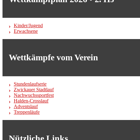
Kinder/Jugend
Erwachsene
Wettkämpfe vom Verein
Stundenlaufserie
Zwickauer Stadtlauf
Nachwuchssportfest
Halden-Crosslauf
Adventslauf
Treppenläufe
Nützliche Links