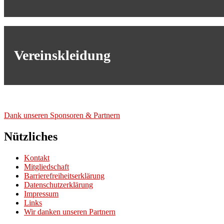
Vereinskleidung
Dank unse­ren Spon­so­ren & Part­nern
Nützliches
Kontakt
Mitgliedschaft
Barrierefreiheitserklärung
Datenschutzerklärung
Impressum
Links
Wir danken unseren Partnern