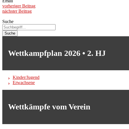
Email
vorheriger Beitrag
nächster Beitrag
Suche
Suche
Wettkampfplan 2026 • 2. HJ
Kinder/Jugend
Erwachsene
Wettkämpfe vom Verein