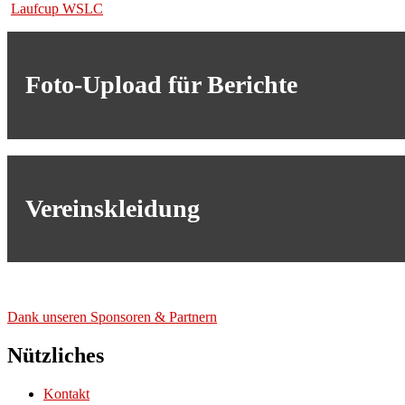
Laufcup WSLC
Foto-Upload für Berichte
Vereinskleidung
Dank unse­ren Spon­so­ren & Part­nern
Nützliches
Kontakt