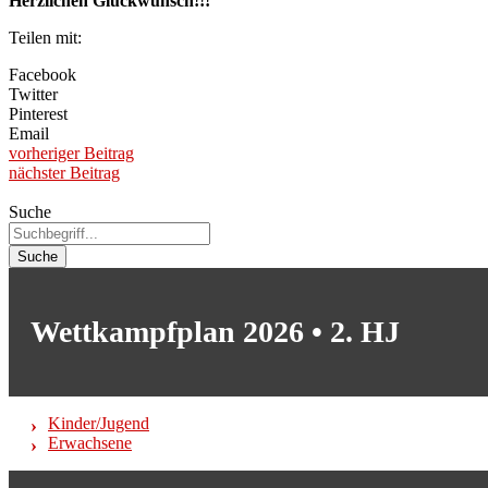
Herzlichen Glückwunsch!!!
Teilen mit:
Facebook
Twitter
Pinterest
Email
vorheriger Beitrag
nächster Beitrag
Suche
Suche
Wettkampfplan 2026 • 2. HJ
Kinder/Jugend
Erwachsene