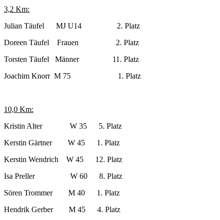
3,2 Km:
Julian Täufel MJ U14 2. Platz
Doreen Täufel Frauen 2. Platz
Torsten Täufel Männer 11. Platz
Joachim Knorr M 75 1. Platz
10,0 Km:
Kristin Alter W 35 5. Platz
Kerstin Gärtner W 45 1. Platz
Kerstin Wendrich W 45 12. Platz
Isa Preller W 60 8. Platz
Sören Trommer M 40 1. Platz
Hendrik Gerber M 45 4. Platz