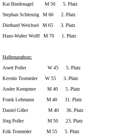
Kai Bindenagel M 50 5. Platz
Stephan Schlenzig M 60 2. Platz
Diethard Weichsel M 65 3. Platz
Hans-Walter Wolff M 70 1. Platz
Halbmarathon:
Anett Poller W 45 5. Platz
Kerstin Trommler W 55 3. Platz
Andre Kemptner M 40 5. Platz
Frank Lehmann M 40 31. Platz
Daniel Giller M 40 36. Platz
Jörg Poller M 50 23. Platz
Erik Trommler M 55 5. Platz