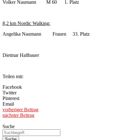
Volker Naumann M 60 1. Platz
8,2 km Nordic Walking:
Angelika Naumann Frauen 33. Platz
Dietmar Hallbauer
Teilen mit:
Facebook
Twitter
Pinterest
Email
vorheriger Beitrag
nächster Beitrag
Suche
Suche