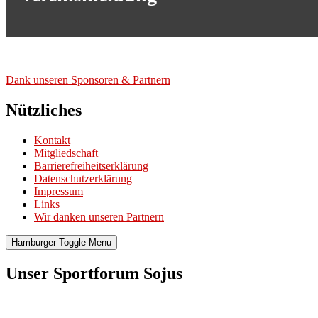
Dank unse­ren Spon­so­ren & Part­nern
Nützliches
Kontakt
Mitgliedschaft
Barrierefreiheitserklärung
Datenschutzerklärung
Impressum
Links
Wir danken unseren Partnern
Hamburger Toggle Menu
Unser Sportforum Sojus