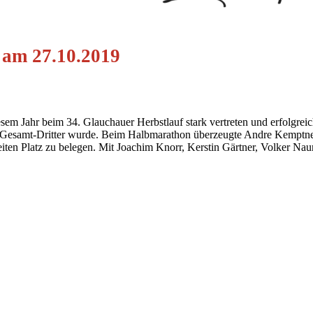
 am 27.10.2019
em Jahr beim 34. Glauchauer Herbstlauf stark vertreten und erfolgrei
 Gesamt-Dritter wurde. Beim Halbmarathon überzeugte Andre Kemptner,
weiten Platz zu belegen. Mit Joachim Knorr, Kerstin Gärtner, Volker 