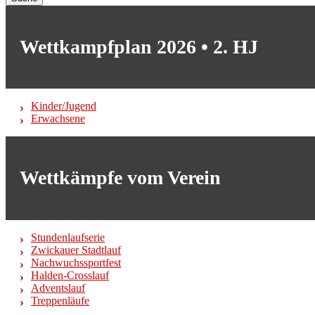
Wettkampfplan 2026 • 2. HJ
Kinder/Jugend
Erwachsene
Wettkämpfe vom Verein
Stundenlaufserie
Zwickauer Stadtlauf
Nachwuchssportfest
Halden-Crosslauf
Adventslauf
Treppenläufe