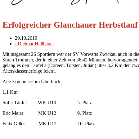
Erfolgreicher Glauchauer Herbstlauf
29.10.2019
-
Dietmar Hallbauer
Mit insgesamt 26 Sportlern war der SV Vorwärts Zwickau auch in dies
Sören Trommer, der in einer Zeit von 36:42 Minuten, hervorragender
gelang es den Täufel’s (Doreen, Torsten, Julian) über 3,2 Km den z
Altersklassenerfolge feiern.
Alle Ergebnisse im Überblick:
1,1 Km:
Sofia Täufel WK U10 5. Platz
Eric Meier MK U12 9. Platz
Felix Giller MK U12 10. Platz