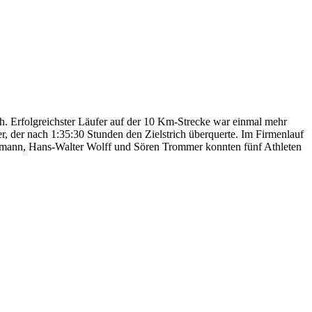
ch. Erfolgreichster Läufer auf der 10 Km-Strecke war einmal mehr
 der nach 1:35:30 Stunden den Zielstrich überquerte. Im Firmenlauf
Naumann, Hans-Walter Wolff und Sören Trommer konnten fünf Athleten