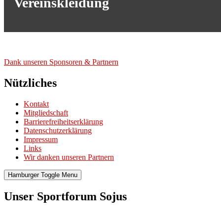
Vereinskleidung
Dank unse­ren Spon­so­ren & Part­nern
Nützliches
Kontakt
Mitgliedschaft
Barrierefreiheitserklärung
Datenschutzerklärung
Impressum
Links
Wir danken unseren Partnern
Hamburger Toggle Menu
Unser Sportforum Sojus