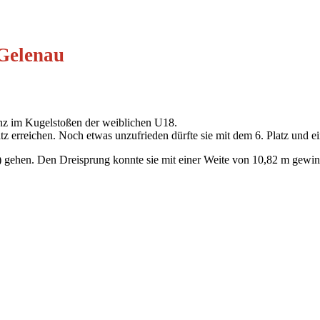
 Gelenau
z im Kugelstoßen der weiblichen U18.
z erreichen. Noch etwas unzufrieden dürfte sie mit dem 6. Platz und ei
) gehen. Den Dreisprung konnte sie mit einer Weite von 10,82 m gewin