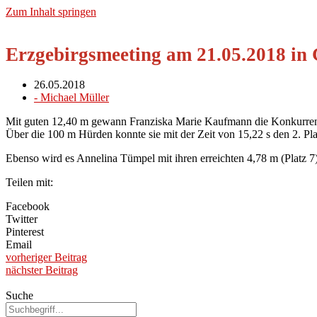
Zum Inhalt springen
Erzgebirgsmeeting am 21.05.2018 in
26.05.2018
-
Michael Müller
Mit guten 12,40 m gewann Franziska Marie Kaufmann die Konkurren
Über die 100 m Hürden konnte sie mit der Zeit von 15,22 s den 2. Plat
Ebenso wird es Annelina Tümpel mit ihren erreichten 4,78 m (Platz 7
Teilen mit:
Facebook
Twitter
Pinterest
Email
vorheriger Beitrag
nächster Beitrag
Suche