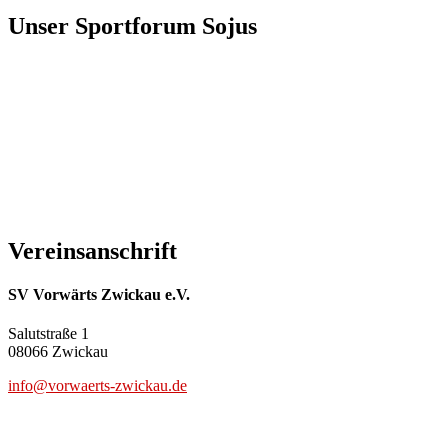
Unser Sportforum Sojus
Vereinsanschrift
SV Vorwärts Zwickau e.V.
Salutstraße 1
08066 Zwickau
info@vorwaerts-zwickau.de