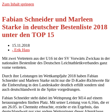
Zum Inhalt springen
Fabian Schneider und Marleen
Starke in deutscher Bestenliste 2018
unter den TOP 15
15.11.2018
-
Erik Hass
Mit zwei Vertretern aus der U16 ist der SV Vorwärts Zwickau in der
nationalen Bestenliste des Deutschen Leichtathletikverbandes ganz
vorne vertreten.
Durch ihre Leistungen im Wettkampfjahr 2018 haben Fabian
Schneider und Marleen Starke nicht nur die D-Kader-Richtwerte für
die Einberufung in den Landeskader deutlich erfüllt sondern sind
auch deutschlandweit in die Spitze vorgedrungen.
Fabian Schneider steht dabei im Weitsprung der M14 auf einem
herausragenden fünften Platz. Mit seiner Leistung von 6,16m, die er
am 26.05. in Chemnitz erbrachte, erzielte er ein Ergebnis, das
deutschlandweit nur vier andere Weitspringer dieser Altersklasse