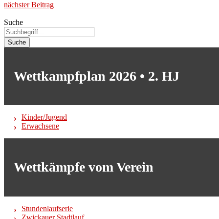
nächster Beitrag
Suche
Suche
Wettkampfplan 2026 • 2. HJ
Kinder/Jugend
Erwachsene
Wettkämpfe vom Verein
Stundenlaufserie
Zwickauer Stadtlauf