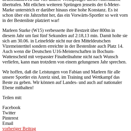
übertrafen. Mit etlichen weiteren Sprüngen jenseits der 6-Meter-
Marke unterstrich er darüber hinaus eine hohe Konstanz. Es ist
schon über ein Jahrzehnt her, das ein Vorwärts-Sportler so weit vorn
in der Bestenliste platziert war!
Marleen Starke (W15) verbesserte ihre Bestzeit über 800m in
diesem Jahr um fast fünf Sekunden auf 2:18,13 min. Damit holte sie
sich am 30.06. in Leinefelde nicht nur den Mitteldeutschen
Vizemeistertitel sondern erreichte in der Bestenliste auch Platz 14.
Auch wenn die Deutschen U16-Meisterschaften in Bochum-
Wattenscheid mit verpasster Finalteilnahme nicht nach Wunsch
verliefen, kann man trotzdem von einem gelungenen Jahr sprechen.
Wir hoffen, daß die Leistungen von Fabian und Marleen für alle
unsere Sportler ein Anreiz sind, im Training und Wettkampf das
Beste zu geben. Wir können auf Landes- und auch auf nationaler
Ebene mithalten!
Teilen mit:
Facebook
Twitter
Pinterest
Email
vorheriger Beitrag