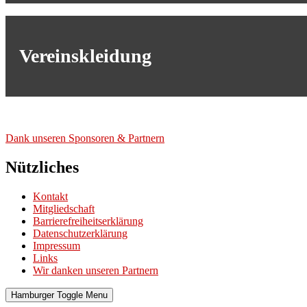
Vereinskleidung
Dank unse­ren Spon­so­ren & Part­nern
Nützliches
Kontakt
Mitgliedschaft
Barrierefreiheitserklärung
Datenschutzerklärung
Impressum
Links
Wir danken unseren Partnern
Hamburger Toggle Menu