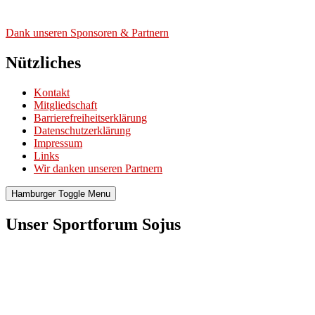
Dank unse­ren Spon­so­ren & Part­nern
Nützliches
Kontakt
Mitgliedschaft
Barrierefreiheitserklärung
Datenschutzerklärung
Impressum
Links
Wir danken unseren Partnern
Hamburger Toggle Menu
Unser Sportforum Sojus