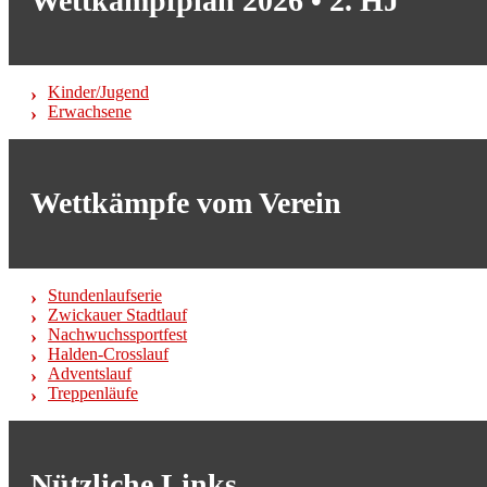
Wettkampfplan 2026 • 2. HJ
Kinder/Jugend
Erwachsene
Wettkämpfe vom Verein
Stundenlaufserie
Zwickauer Stadtlauf
Nachwuchssportfest
Halden-Crosslauf
Adventslauf
Treppenläufe
Nützliche Links