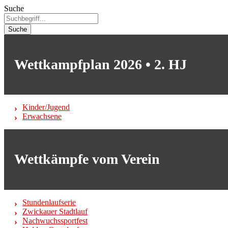
Suche
Suche
Wettkampfplan 2026 • 2. HJ
Kinder/Jugend
Erwachsene
Wettkämpfe vom Verein
Stundenlaufserie
Zwickauer Stadtlauf
Nachwuchssportfest