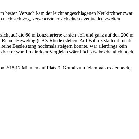
em besten Versuch kam der leicht angeschlagenen Neukirchner zwar
n nach sich zog, verscherzte er sich einen eventuellen zweiten
cht auf die 60 m konzentrierte er sich voll und ganz auf den 200 m
enen Reiner Heweling (LAZ Rhede) stellen. Auf Bahn 3 startend bot der
 seine Bestleistung nochmals steigern konnte, war allerdings kein
s besser war. Im direkten Vergleich wäre höchstwahrscheinlich noch
von 2:18,17 Minuten auf Platz 9. Grund zum feiern gab es dennoch,