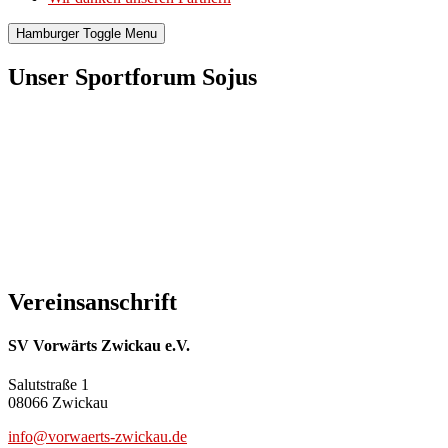
Hamburger Toggle Menu
Unser Sportforum Sojus
Vereinsanschrift
SV Vorwärts Zwickau e.V.
Salutstraße 1
08066 Zwickau
info@vorwaerts-zwickau.de