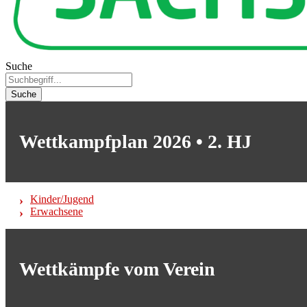
Suche
Suche
Wettkampfplan 2026 • 2. HJ
Kinder/Jugend
Erwachsene
Wettkämpfe vom Verein