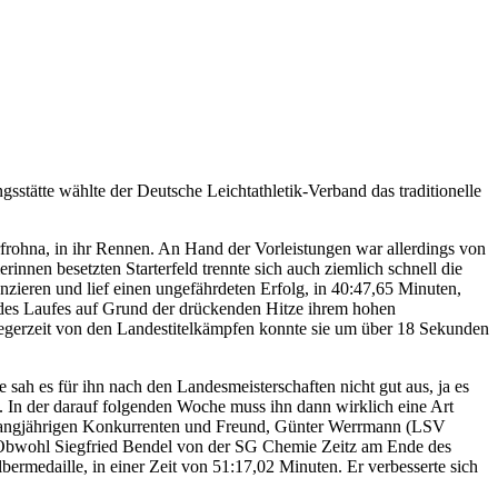
stätte wählte der Deutsche Leichtathletik-Verband das traditionelle
rohna, in ihr Rennen. An Hand der Vorleistungen war allerdings von
innen besetzten Starterfeld trennte sich auch ziemlich schnell die
ieren und lief einen ungefährdeten Erfolg, in 40:47,65 Minuten,
l des Laufes auf Grund der drückenden Hitze ihrem hohen
Siegerzeit von den Landestitelkämpfen konnte sie um über 18 Sekunden
ah es für ihn nach den Landesmeisterschaften nicht gut aus, ja es
n. In der darauf folgenden Woche muss ihn dann wirklich eine Art
n langjährigen Konkurrenten und Freund, Günter Werrmann (LSV
rn. Obwohl Siegfried Bendel von der SG Chemie Zeitz am Ende des
medaille, in einer Zeit von 51:17,02 Minuten. Er verbesserte sich