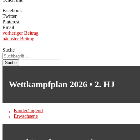
Facebook
Twitter
Pinterest
Email
vorheriger Beitrag
nächster Beitrag
Suche
Suche
Wettkampfplan 2026 • 2. HJ
Kinder/Jugend
Erwachsene