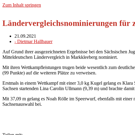
Zum Inhalt springen
Ländervergleichsnominierungen für 
21.09.2021
-
Dietmar Hallbauer
Auf Grund ihrer ausgezeichneten Ergebnisse bei den Sächsischen Ju
Mitteldeutschen Ländervergleich in Markkleeberg nominiert.
Mit ihren Wettkampfleistungen trugen beide wesentlich zum deutlic
(99 Punkte) auf die weiteren Plätze zu verweisen.
Erstmals in einem Wettkampf mit einer 3,0 kg Kugel gelang es Klara Sc
Sachsen startenden Lina Carolin Ullmann (9,39 m) und brachte damit
Mit 37,09 m gelang es Noah Rölle im Speerwurf, ebenfalls mit einer ne
Sachsenauswahl bei.
Teilen mit: