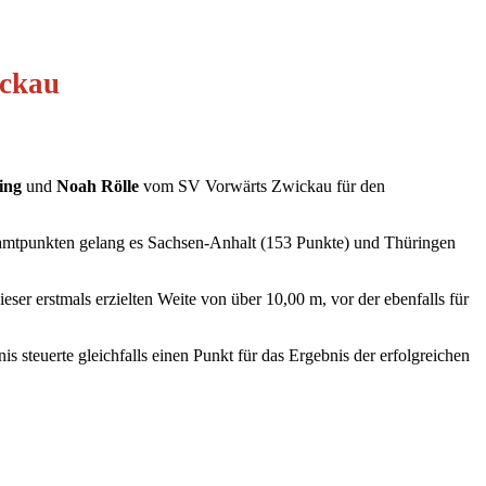
ickau
ing
und
Noah Rölle
vom SV Vorwärts Zwickau für den
samtpunkten gelang es Sachsen-Anhalt (153 Punkte) und Thüringen
eser erstmals erzielten Weite von über 10,00 m, vor der ebenfalls für
s steuerte gleichfalls einen Punkt für das Ergebnis der erfolgreichen