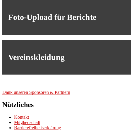
Foto-Upload für Berichte
Vereinskleidung
Dank unse­ren Spon­so­ren & Part­nern
Nützliches
Kontakt
Mitgliedschaft
Barrierefreiheitserklärung