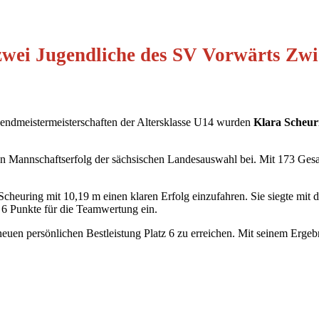
zwei Jugendliche des SV Vorwärts Zw
gendmeistermeisterschaften der Altersklasse U14 wurden
Klara Scheur
hen Mannschaftserfolg der sächsischen Landesauswahl bei. Mit 173 Ge
heuring mit 10,19 m einen klaren Erfolg einzufahren. Sie siegte mit di
 6 Punkte für die Teamwertung ein.
uen persönlichen Bestleistung Platz 6 zu erreichen. Mit seinem Ergebni