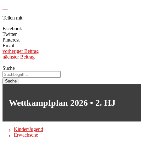
Teilen mit:
Facebook
Twitter
Pinterest
Email
vorheriger Beitrag
nächster Beitrag
Suche
Suche
Wettkampfplan 2026 • 2. HJ
Kinder/Jugend
Erwachsene