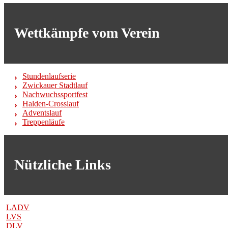
Wettkämpfe vom Verein
Stundenlaufserie
Zwickauer Stadtlauf
Nachwuchssportfest
Halden-Crosslauf
Adventslauf
Treppenläufe
Nützliche Links
LADV
LVS
DLV