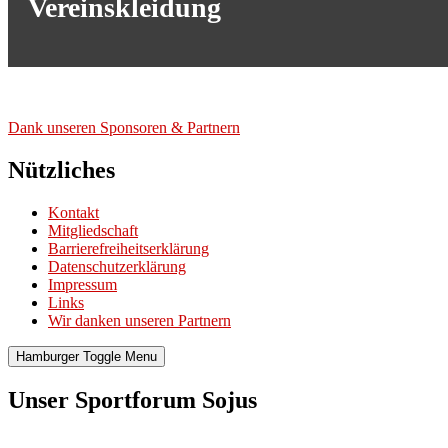
Vereinskleidung
Dank unse­ren Spon­so­ren & Part­nern
Nützliches
Kontakt
Mitgliedschaft
Barrierefreiheitserklärung
Datenschutzerklärung
Impressum
Links
Wir danken unseren Partnern
Hamburger Toggle Menu
Unser Sportforum Sojus