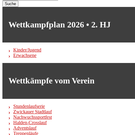
Suche
Wettkampfplan 2026 • 2. HJ
Kinder/Jugend
Erwachsene
Wettkämpfe vom Verein
Stundenlaufserie
Zwickauer Stadtlauf
Nachwuchssportfest
Halden-Crosslauf
Adventslauf
Treppenläufe