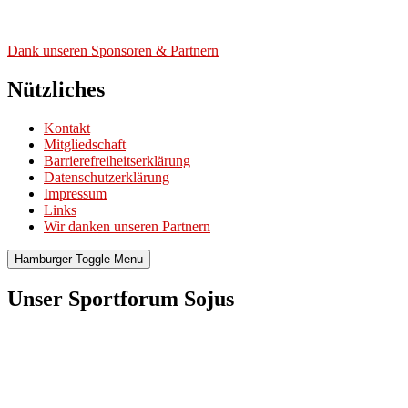
Dank unse­ren Spon­so­ren & Part­nern
Nützliches
Kontakt
Mitgliedschaft
Barrierefreiheitserklärung
Datenschutzerklärung
Impressum
Links
Wir danken unseren Partnern
Hamburger Toggle Menu
Unser Sportforum Sojus