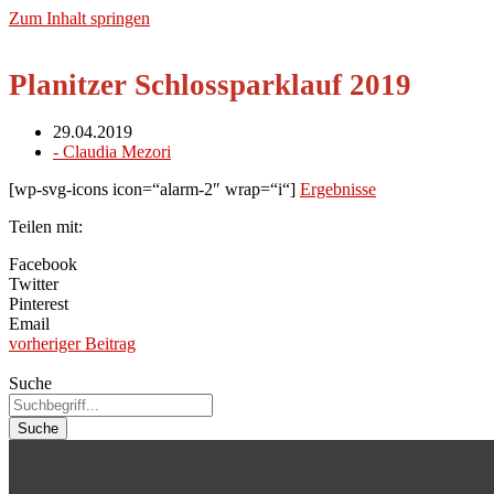
Zum Inhalt springen
Planitzer Schlossparklauf 2019
29.04.2019
-
Claudia Mezori
[wp-svg-icons icon=“alarm-2″ wrap=“i“]
Ergebnisse
Teilen mit:
Facebook
Twitter
Pinterest
Email
vorheriger Beitrag
Suche
Suche