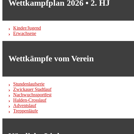
Wettkampfplan 2026 • 2. HJ
Kinder/Jugend
Erwachsene
Wettkämpfe vom Verein
Stundenlaufserie
Zwickauer Stadtlauf
Nachwuchssportfest
Halden-Crosslauf
Adventslauf
Treppenläufe