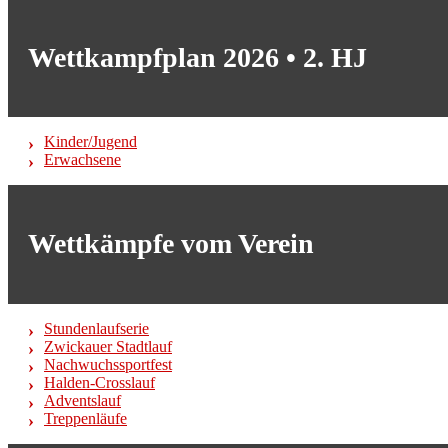
Wettkampfplan 2026 • 2. HJ
Kinder/Jugend
Erwachsene
Wettkämpfe vom Verein
Stundenlaufserie
Zwickauer Stadtlauf
Nachwuchssportfest
Halden-Crosslauf
Adventslauf
Treppenläufe