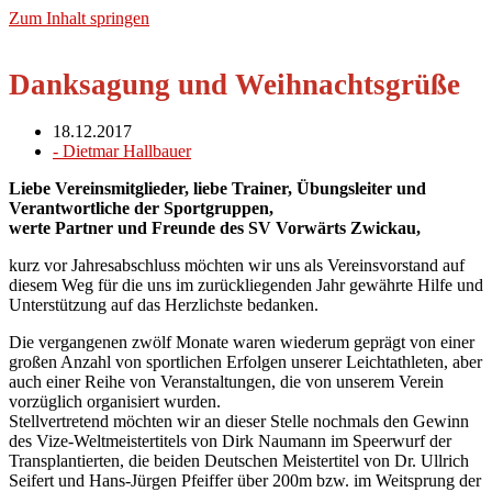
Zum Inhalt springen
Danksagung und Weihnachtsgrüße
18.12.2017
-
Dietmar Hallbauer
Liebe Vereinsmitglieder, liebe Trainer, Übungsleiter und
Verantwortliche der Sportgruppen,
werte Partner und Freunde des SV Vorwärts Zwickau,
kurz vor Jahresabschluss möchten wir uns als Vereinsvorstand auf
diesem Weg für die uns im zurückliegenden Jahr gewährte Hilfe und
Unterstützung auf das Herzlichste bedanken.
Die vergangenen zwölf Monate waren wiederum geprägt von einer
großen Anzahl von sportlichen Erfolgen unserer Leichtathleten, aber
auch einer Reihe von Veranstaltungen, die von unserem Verein
vorzüglich organisiert wurden.
Stellvertretend möchten wir an dieser Stelle nochmals den Gewinn
des Vize-Weltmeistertitels von Dirk Naumann im Speerwurf der
Transplantierten, die beiden Deutschen Meistertitel von Dr. Ullrich
Seifert und Hans-Jürgen Pfeiffer über 200m bzw. im Weitsprung der