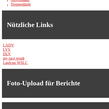
Treppenläufe
Nützliche Links
LADV
LVS
DLV
my race result
Laufcup WSLC
Foto-Upload für Berichte