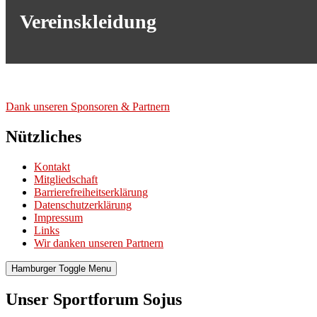
Vereinskleidung
Dank unse­ren Spon­so­ren & Part­nern
Nützliches
Kontakt
Mitgliedschaft
Barrierefreiheitserklärung
Datenschutzerklärung
Impressum
Links
Wir danken unseren Partnern
Hamburger Toggle Menu
Unser Sportforum Sojus