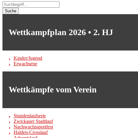
Suche
Wettkampfplan 2026 • 2. HJ
Kinder/Jugend
Erwachsene
Wettkämpfe vom Verein
Stundenlaufserie
Zwickauer Stadtlauf
Nachwuchssportfest
Halden-Crosslauf
Adventslauf