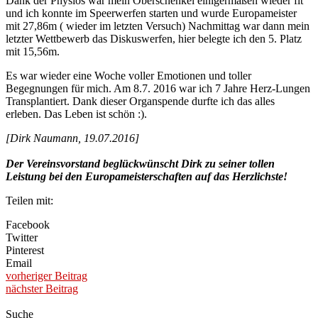
Dank der Physios war mein Oberschenkel einigermaßen wieder fit
und ich konnte im Speerwerfen starten und wurde Europameister
mit 27,86m ( wieder im letzten Versuch) Nachmittag war dann mein
letzter Wettbewerb das Diskuswerfen, hier belegte ich den 5. Platz
mit 15,56m.
Es war wieder eine Woche voller Emotionen und toller
Begegnungen für mich. Am 8.7. 2016 war ich 7 Jahre Herz-Lungen
Transplantiert. Dank dieser Organspende durfte ich das alles
erleben. Das Leben ist schön :).
[Dirk Naumann, 19.07.2016]
Der Vereinsvorstand beglückwünscht Dirk zu seiner tollen
Leistung bei den Europameisterschaften auf das Herzlichste!
Teilen mit:
Facebook
Twitter
Pinterest
Email
vorheriger Beitrag
nächster Beitrag
Suche