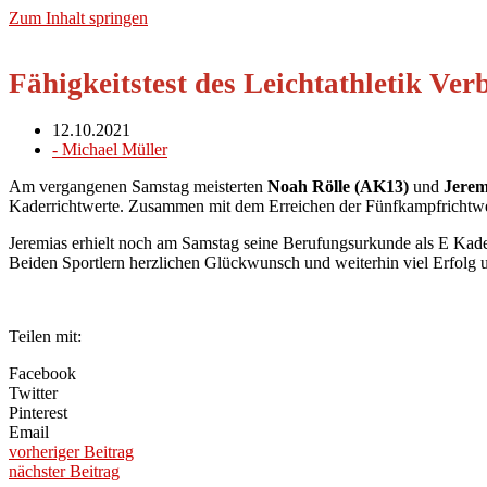
Zum Inhalt springen
Fähigkeitstest des Leichtathletik Ve
12.10.2021
-
Michael Müller
Am vergangenen Samstag meisterten
Noah Rölle (AK13)
und
Jerem
Kaderrichtwerte. Zusammen mit dem Erreichen der Fünfkampfrichtwer
Jeremias erhielt noch am Samstag seine Berufungsurkunde als E Kade
Beiden Sportlern herzlichen Glückwunsch und weiterhin viel Erfolg
Teilen mit:
Facebook
Twitter
Pinterest
Email
vorheriger Beitrag
nächster Beitrag