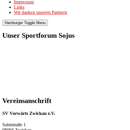
Impressum
Links
Wir danken unseren Partnern
Hamburger Toggle Menu
Unser Sportforum Sojus
Vereinsanschrift
SV Vorwärts Zwickau e.V.
Salutstraße 1
08066 Zwickau