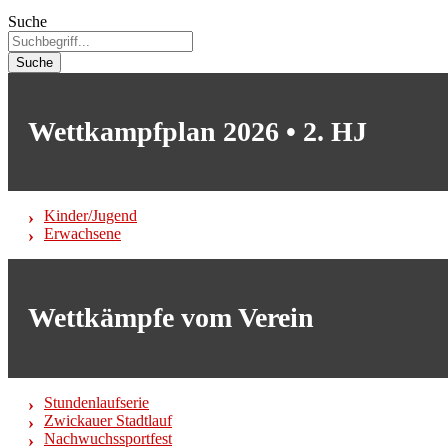
Suche
Suche
Wettkampfplan 2026 • 2. HJ
Kinder/Jugend
Erwachsene
Wettkämpfe vom Verein
Stundenlaufserie
Zwickauer Stadtlauf
Nachwuchssportfest