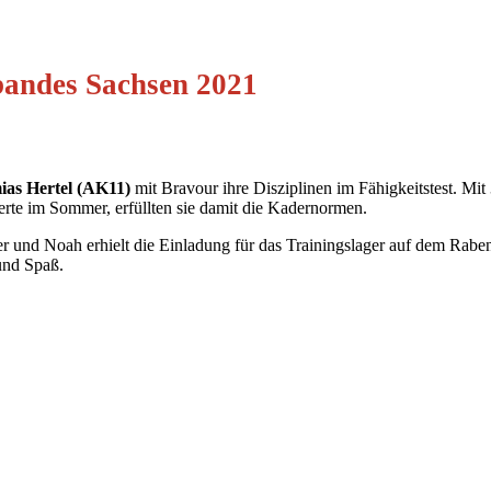
rbandes Sachsen 2021
ias Hertel (AK11)
mit Bravour ihre Disziplinen im Fähigkeitstest. Mit
te im Sommer, erfüllten sie damit die Kadernormen.
r und Noah erhielt die Einladung für das Trainingslager auf dem Raben
 und Spaß.