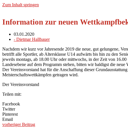
Zum Inhalt springen
Information zur neuen Wettkampfbe
03.01.2020
-
Dietmar Hallbauer
Nachdem wir kurz vor Jahresende 2019 die neue, gut gelungene, Verein
betrifft alle Sportler, ab Altersklasse U14 aufwärts bis hin zu den S
jeweils montags, ab 18.00 Uhr oder mittwochs, in der Zeit von 16.00
Landesebene auf dem Programm stehen, bitten wir baldigst die neue
Der Vereinsvorstand hat für die Anschaffung dieser Grundausstattung 
Meisterschaftswettkämpfen getragen wird.
Der Vereinsvorstand
Teilen mit:
Facebook
Twitter
Pinterest
Email
vorheriger Beitrag