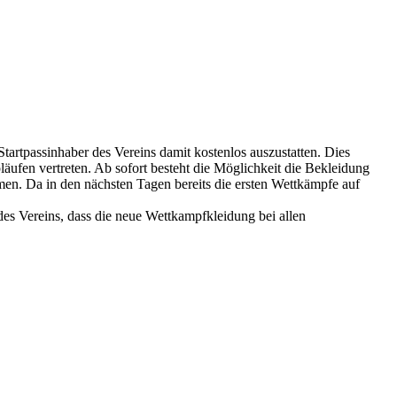
tartpassinhaber des Vereins damit kostenlos auszustatten. Dies
pläufen vertreten. Ab sofort besteht die Möglichkeit die Bekleidung
men. Da in den nächsten Tagen bereits die ersten Wettkämpfe auf
des Vereins, dass die neue Wettkampfkleidung bei allen