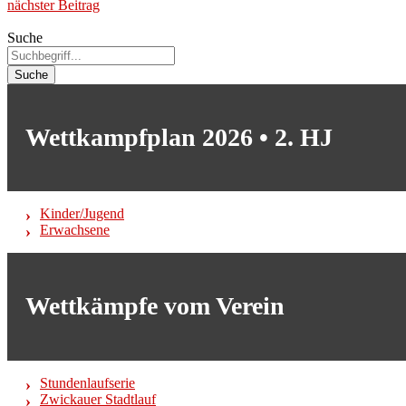
nächster Beitrag
Suche
Suche
Wettkampfplan 2026 • 2. HJ
Kinder/Jugend
Erwachsene
Wettkämpfe vom Verein
Stundenlaufserie
Zwickauer Stadtlauf