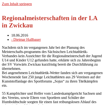
Zum Inhalt springen
Regionalmeisterschaften in der LA
in Zwickau
18.06.2016
-
Dietmar Hallbauer
Nachdem sich im vergangenen Jahr bei der Planung des
Meisterschafts-programms des Sächsischen Leichtathletik-
Verbandes kein Ausrichter für die Regionalmeisterschaft der Jugend
U14 und Kinder U12 gefunden hatte, erklärte sich zu Jahresbeginn
der SV Vorwärts Zwickau kurzfristig bereit die Durchführung zu
übernehmen.
Bei angenehmem Leichtathletik-Wetter fanden sich am vergangenen
Wochenende fast 250 junge Leichtathleten aus 29 Vereinen auf der
Kunststoffanlage des Sportforums „Sojus“ zu ihren Titelkämpfen
ein.
55 Kampfrichter und Helfer vom Landeskampfgericht Sachsen und
des Vereins, sowie Eltern von Sportlern und Schüler der
Humboldtschule sorgten für einen fast reibungslosen Ablauf des