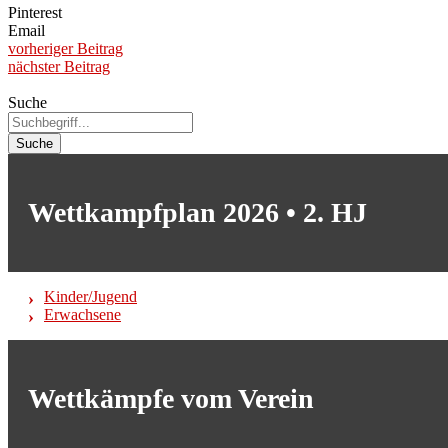
Pinterest
Email
vorheriger Beitrag
nächster Beitrag
Suche
Suche
Wettkampfplan 2026 • 2. HJ
Kinder/Jugend
Erwachsene
Wettkämpfe vom Verein