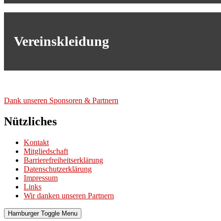
Vereinskleidung
Dank unse­ren Spon­so­ren & Part­nern
Nützliches
Kontakt
Mitgliedschaft
Barrierefreiheitserklärung
Datenschutzerklärung
Impressum
Links
Wir danken unseren Partnern
Hamburger Toggle Menu