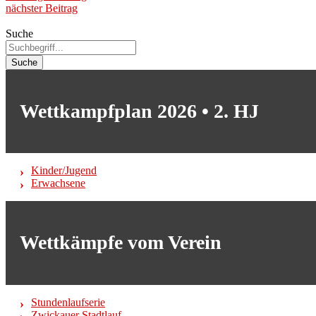
nächster Beitrag
Suche
Suche
Wettkampfplan 2026 • 2. HJ
Kinder/Jugend
Erwachsene
Wettkämpfe vom Verein
Stundenlaufserie
Zwickauer Stadtlauf