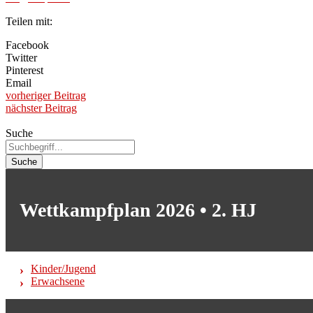
Teilen mit:
Facebook
Twitter
Pinterest
Email
vorheriger Beitrag
nächster Beitrag
Suche
Suche
Wettkampfplan 2026 • 2. HJ
Kinder/Jugend
Erwachsene