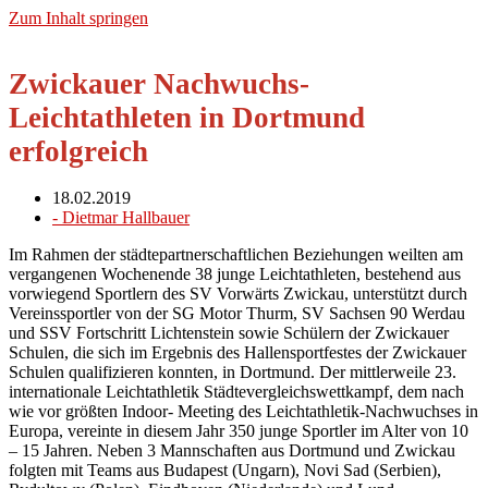
Zum Inhalt springen
Zwickauer Nachwuchs-
Leichtathleten in Dortmund
erfolgreich
18.02.2019
-
Dietmar Hallbauer
Im Rahmen der städtepartnerschaftlichen Beziehungen weilten am
vergangenen Wochenende 38 junge Leichtathleten, bestehend aus
vorwiegend Sportlern des SV Vorwärts Zwickau, unterstützt durch
Vereinssportler von der SG Motor Thurm, SV Sachsen 90 Werdau
und SSV Fortschritt Lichtenstein sowie Schülern der Zwickauer
Schulen, die sich im Ergebnis des Hallensportfestes der Zwickauer
Schulen qualifizieren konnten, in Dortmund. Der mittlerweile 23.
internationale Leichtathletik Städtevergleichswettkampf, dem nach
wie vor größten Indoor- Meeting des Leichtathletik-Nachwuchses in
Europa, vereinte in diesem Jahr 350 junge Sportler im Alter von 10
– 15 Jahren. Neben 3 Mannschaften aus Dortmund und Zwickau
folgten mit Teams aus Budapest (Ungarn), Novi Sad (Serbien),